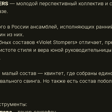
ERS
— молодой перспективный коллектив и с
зе.
ого в России ансамблей, исполняющих ранний 
ин из них.
ных составов «Violet Stompers» отличает, пр
истоте стиля и вера юной руководительницы
.
 малый состав — квинтет, где собраны еди
вального свинга. Но также есть состав побол
струменты: