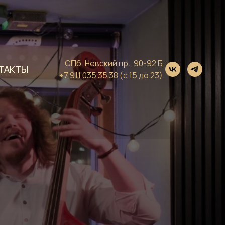
СПб, Невский пр., 90-92 Б
ТАКТЫ
+7 911 035 35 38
(с 15 до 23)