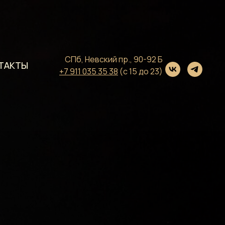
СПб, Невский пр., 90-92 Б
ТАКТЫ
+7 911 035 35 38
(с 15 до 23)