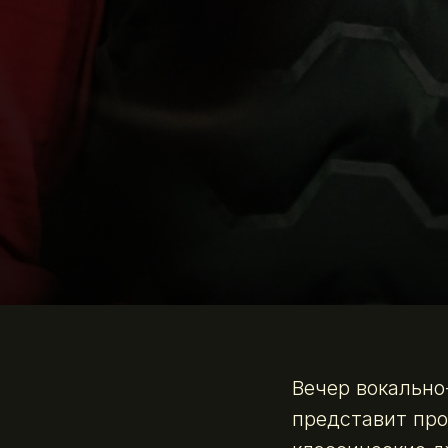
Вечер вокально
представит пр