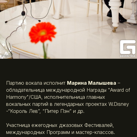
Партию вокала исполнит
Марина Малышева
–
обладательница международной Награды "Award of
Harmony"/США, исполнительница главных
вокальных партий в легендарных проектах W.Disney
-“Король Лев”, “Питер Пэн” и др.
Участница ежегодных джазовых Фестивалей,
международных Программ и мастер-классов.