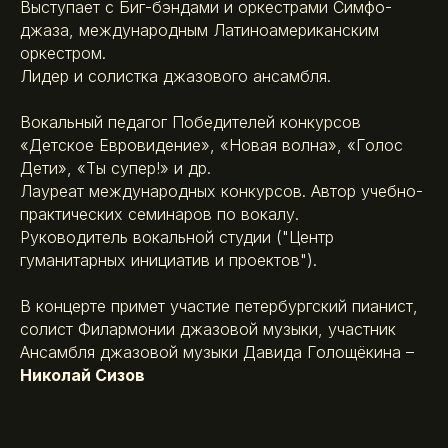
Выступает с Биг-бэндами и оркестрами Симфо-
джаза, международным Латиноамериканским
оркестром.
Лидер и солистка джазового ансамбля.
Вокальный педагог Победителей конкурсов
«Детское Евровидение», «Новая волна», «Голос
Дети», «Ты супер!» и др.
Лауреат международных конкурсов. Автор учебно-
практических семинаров по вокалу.
Руководитель вокальной студии ("Центр
гуманитарных инициатив и проектов").
В концерте примет участие петербургский пианист,
солист Филармонии джазовой музыки, участник
Ансамбля джазовой музыки Давида Голощёкина –
Николай Сизов