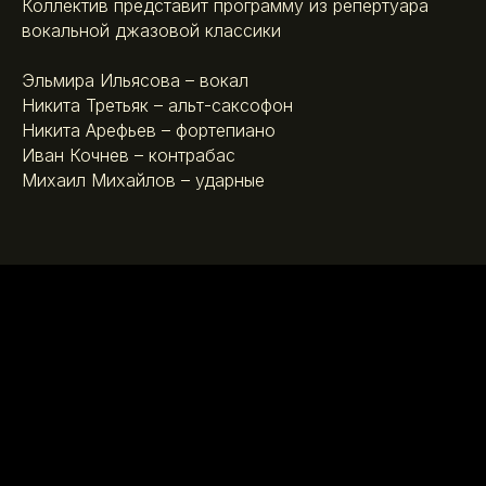
Коллектив представит программу из репертуара
вокальной джазовой классики
Эльмира Ильясова – вокал
Никита Третьяк – альт-саксофон
Никита Арефьев – фортепиано
Иван Кочнев – контрабас
Михаил Михайлов – ударные