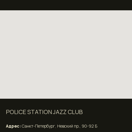
POLICE STATION JAZZ CLUB
Адрес:
Санкт-Петербург, Невский пр., 90-92 Б