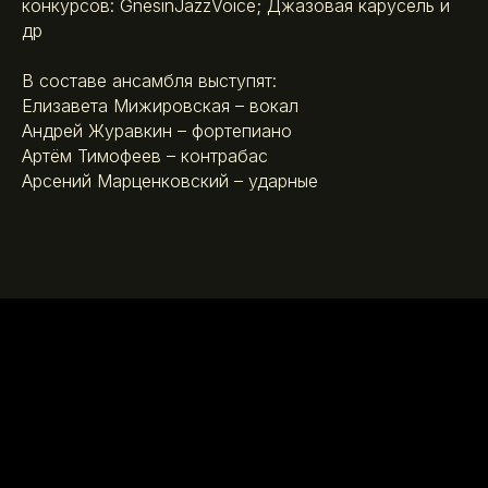
конкурсов: GnesinJazzVoice; Джазовая карусель и
др
В составе ансамбля выступят:
Елизавета Мижировская – вокал
Андрей Журавкин – фортепиано
Артём Тимофеев – контрабас
Арсений Марценковский – ударные