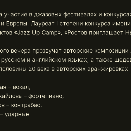
 участие в джазовых фестивалях и конкурса
 и Европы. Лауреат I степени конкурса имен
ктов «Jazz Up Camp», «Ростов приглашает Н
ого вечера прозвучат авторские композиции
 русском и английском языках, а также шед
половины 20 века в авторских аранжировках.
ая – вокал,
айлова – фортепиано,
в – контрабас,
– ударные