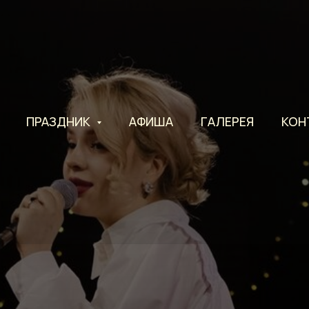
ПРАЗДНИК
АФИША
ГАЛЕРЕЯ
КОН