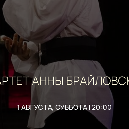
АРТЕТ АННЫ БРАЙЛОВС
1 АВГУСТА, СУББОТА | 20:00