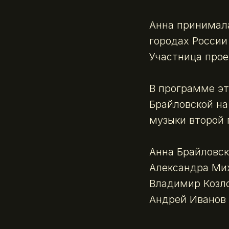
Анна принимала
городах России
Участница прое
В программе эт
Брайловской на
музыки второй 
Анна Брайловск
Александра Мих
Владимир Козло
Андрей Иванов 