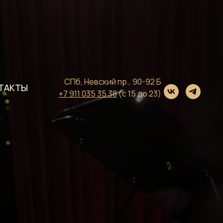
СПб, Невский пр., 90-92 Б
ТАКТЫ
+7 911 035 35 38
(с 15 до 23)