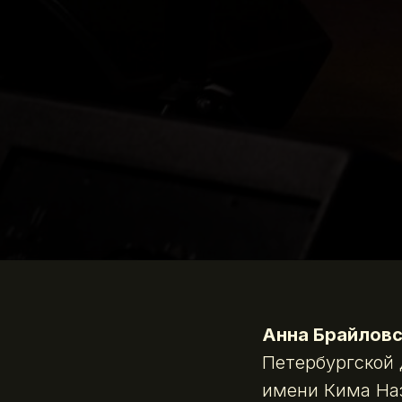
Анна Брайловс
Петербургской 
имени Кима Наз