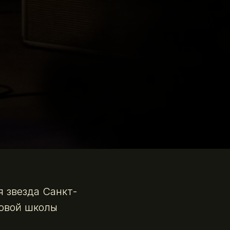
 звезда Санкт-
зовой школы