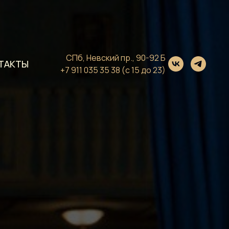
СПб, Невский пр., 90-92 Б
ТАКТЫ
+7 911 035 35 38
(с 15 до 23)