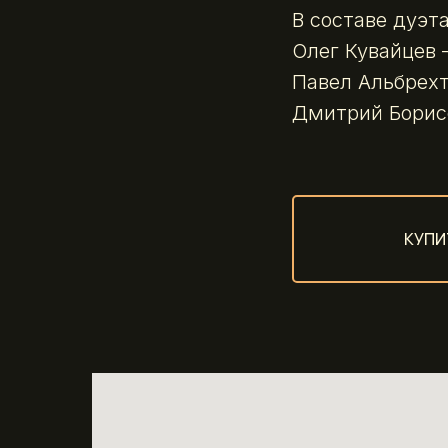
В составе дуэта
Олег Кувайцев 
Павел Альбрехт
Дмитрий Борисо
КУПИ