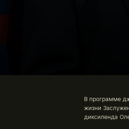
В программе дж
жизни Заслужен
диксиленда Оле