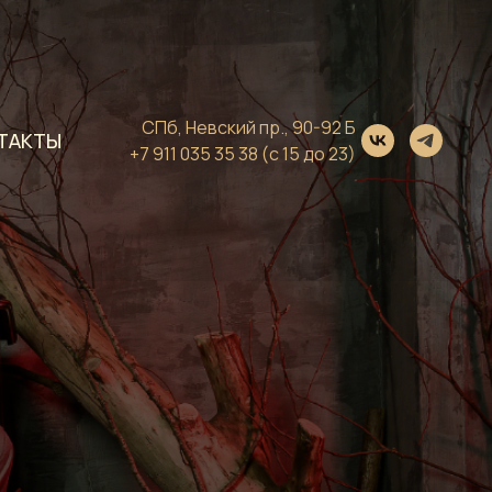
СПб, Невский пр., 90-92 Б
ТАКТЫ
+7 911 035 35 38
(с 15 до 23)