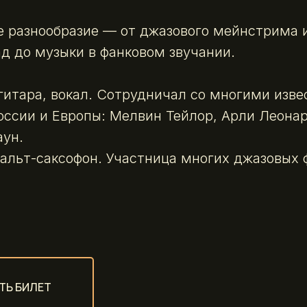
 разнообразие — от джазового мейнстрима 
д до музыки в фанковом звучании.
 гитара, вокал. Сотрудничал со многими изв
ссии и Европы: Мелвин Тейлор, Арли Леона
аун.
альт-саксофон. Участница многих джазовых 
ТЬ БИЛЕТ