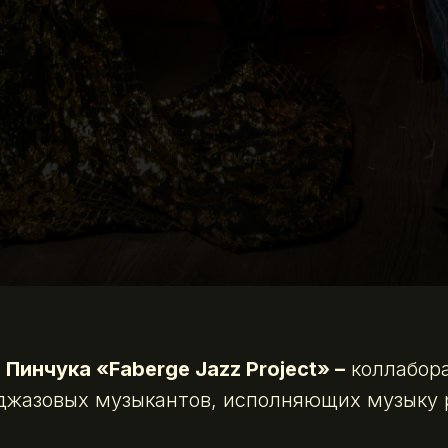
Пинчука «Faberge Jazz Project» –
коллабор
 джазовых музыкантов, исполняющих музыку 