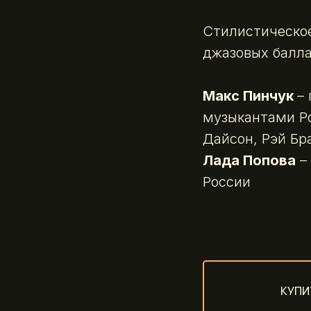
Стилистическое
джазовых балла
Макс Пинчук
–
музыкантами Ро
Дайсон, Рэй Бр
Лада Попова
– 
России
КУПИ