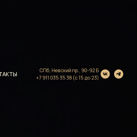
СПб, Невский пр., 90-92 Б
ТАКТЫ
+7 911 035 35 38
(с 15 до 23)