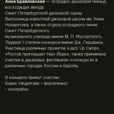
Анна Брайловская
— эстрадно-джазовая певица,
восходящая звезда
Санкт-Петербургской джазовой сцены.
Выпускница известной джазовой школы им. Кима
Назаретова, а также отдела эстрадного пения
Санкт-Петербургского
музыкального училища имени М. П. Мусоргского.
Лауреат I степени конкурса имени Дж. Гершвина.
Участница различных проектов «Jazz Up Camp»,
«Ростов приглашает Нью-Йорк», также принимала
участие в джазовых фестивалях и конкурсах в
различных городах России и Европы.
В концерте примут участие:
Борис Нецветаев – фортепиано
– контрабас