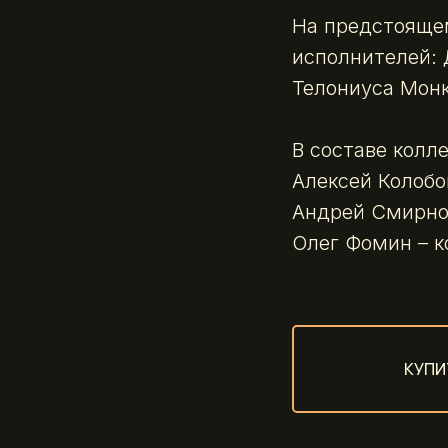
На предстояще
исполнителей: 
Телониуса Монк
В составе колле
Алексей Колобо
Андрей Смирнов
Олег Фомин – к
КУПИ