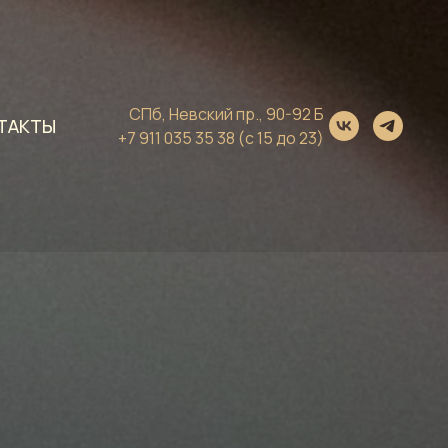
СПб, Невский пр., 90-92 Б
ТАКТЫ
+7 911 035 35 38
(с 15 до 23)