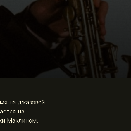
имя на джазовой
ается на
ки Маклином.