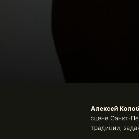
Алексей Коло
сцене Санкт‑Пе
традиции, зад