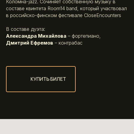
Коломна-jazz. Сочиняет собственную музыку в
составе квинтета Room14 band, который участвовал
в российско-финском фестивале CloseEncounters
В составе дуэта:
Александра Михайлова
– фортепиано,
Дмитрий Ефремов
– контрабас
КУПИТЬ БИЛЕТ