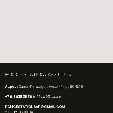
POLICE STATION JAZZ CLUB
Адрес:
Санкт-Петербург, Невский пр., 90-92 Б
+7 911 035 35 38
(с 15 до 23 часов)
POLICESTATIONBAR@GMAIL.COM
условия возврата